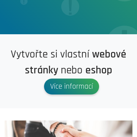
Vytvořte si vlastní
webové
stránky
nebo
eshop
Více informací