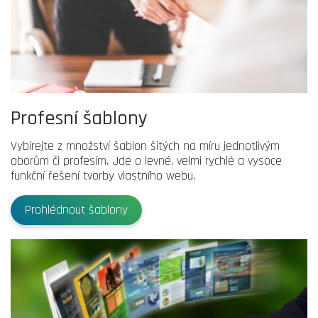
Profesní šablony
Vybírejte z množství šablon šitých na míru jednotlivým
oborům či profesím. Jde o levné, velmi rychlé a vysoce
funkční řešení tvorby vlastního webu.
Prohlédnout šablony