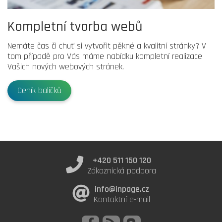
Kompletní tvorba webů
Nemáte čas či chuť si vytvořit pěkné a kvalitní stránky? V
tom případě pro Vás máme nabídku kompletní realizace
Vašich nových webových stránek.
Ceník balíčků
+420 511 150 120
Zákaznická podpora
info@inpage.cz
Kontaktní e-mail